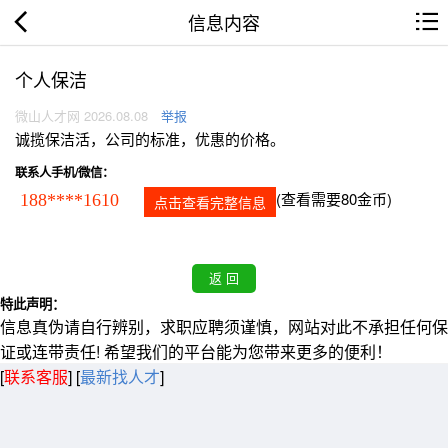
信息内容
个人保洁
微山人才网 2026.08.08
举报
诚揽保洁活，公司的标准，优惠的价格。
联系人手机/微信：
(查看需要80金币)
188****1610
点击查看完整信息
特此声明：
信息真伪请自行辨别，求职应聘须谨慎，网站对此不承担任何保
证或连带责任! 希望我们的平台能为您带来更多的便利！
[
联系客服
]
[
最新找人才
]