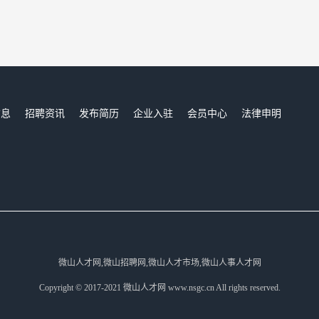
信息
招聘资讯
发布简历
企业入驻
会员中心
法律申明
们
微山人才网,微山招聘网,微山人才市场,微山人事人才网
Copyright © 2017-2021 微山人才网 www.nsgc.cn All rights reserved.