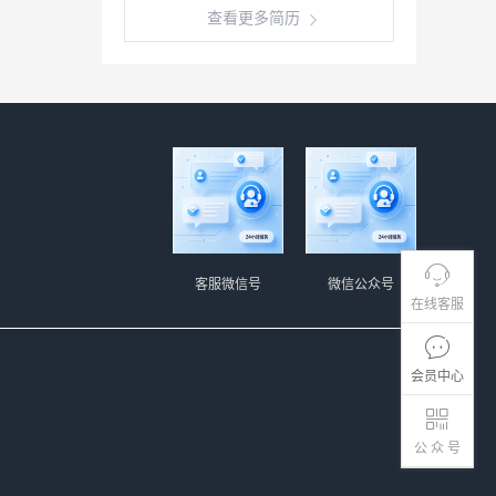
查看更多简历
客服微信号
微信公众号
在线客服
会员中心
公 众 号