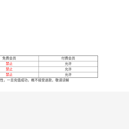
免费会员
付费会员
禁止
允许
禁止
允许
禁止
允许
性，一旦充值成功，概不接受退款，敬请谅解