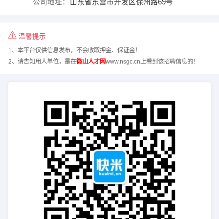
公司地址：
山东省东营市开发区徐州路69号
温馨提示
1、本平台仅供信息发布，不会收取押金、保证金！
2、请告知用人单位，是在
微山人才网
www.nsgc.cn上看到该招聘信息的！