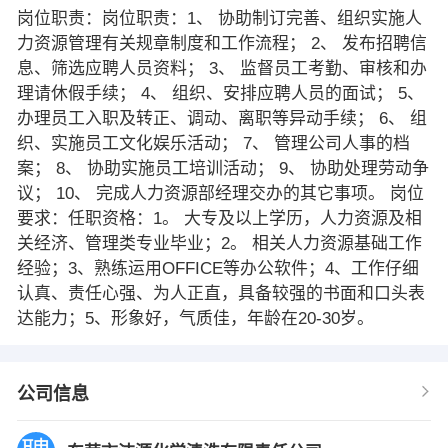
岗位职责：岗位职责：1、 协助制订完善、组织实施人
力资源管理有关规章制度和工作流程； 2、 发布招聘信
息、筛选应聘人员资料； 3、 监督员工考勤、审核和办
理请休假手续； 4、 组织、安排应聘人员的面试； 5、
办理员工入职及转正、调动、离职等异动手续； 6、 组
织、实施员工文化娱乐活动； 7、 管理公司人事的档
案； 8、 协助实施员工培训活动； 9、 协助处理劳动争
议； 10、 完成人力资源部经理交办的其它事项。 岗位
要求：任职资格：1。 大专及以上学历，人力资源及相
关经济、管理类专业毕业；2。 相关人力资源基础工作
经验；3、熟练运用OFFICE等办公软件；4、工作仔细
认真、责任心强、为人正直，具备较强的书面和口头表
达能力；5、形象好，气质佳，年龄在20-30岁。
公司信息