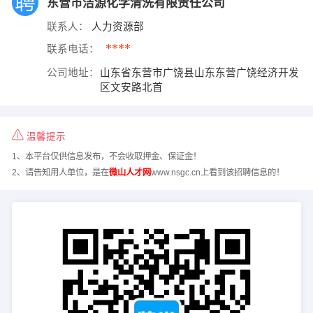
东营市洁源化学清洗有限责任公司
联系人：
人力资源部
****
联系电话：
公司地址：
山东省东营市广饶县山东东营广饶经济开发
区文安路北首
温馨提示
1、本平台仅供信息发布，不会收取押金、保证金！
2、请告知用人单位，是在
微山人才网
www.nsgc.cn上看到该招聘信息的！