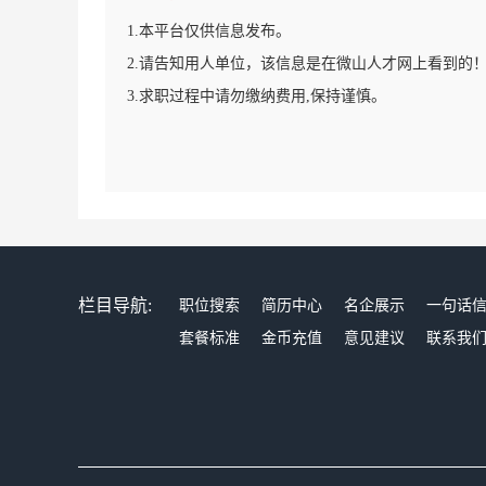
1.本平台仅供信息发布。
2.请告知用人单位，该信息是在微山人才网上看到的
3.求职过程中请勿缴纳费用,保持谨慎。
栏目导航:
职位搜索
简历中心
名企展示
一句话
套餐标准
金币充值
意见建议
联系我