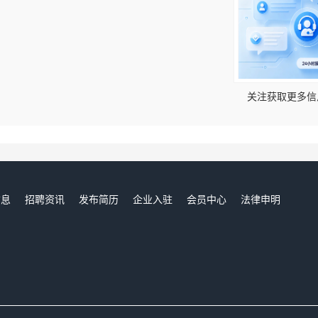
！
关注获取更多信
信息
招聘资讯
发布简历
企业入驻
会员中心
法律申明
们